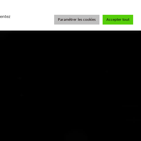
sentez
Paramétrer les cookies
Accepter tout