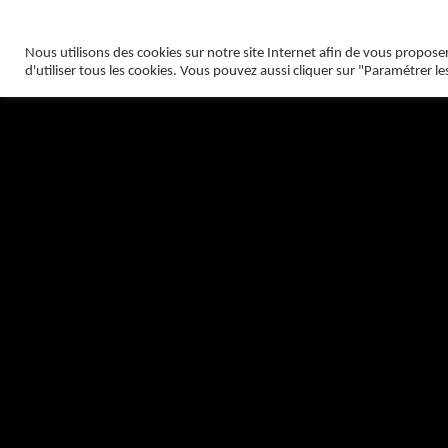
Utilisation des cookies
Nous utilisons des cookies sur notre site Internet afin de vous propose
d'utiliser tous les cookies. Vous pouvez aussi cliquer sur "Paramétrer le