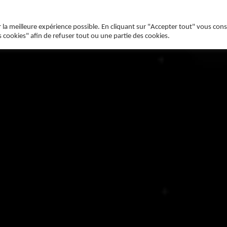
r la meilleure expérience possible. En cliquant sur "Accepter tout" vous con
s cookies" afin de refuser tout ou une partie des cookies.